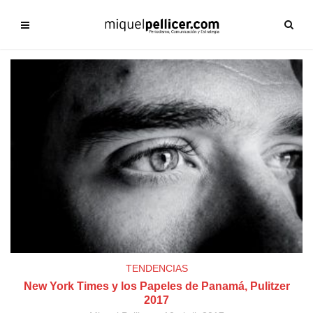
TENDENCIAS
New York Times y los Papeles de Panamá, Pulitzer
2017