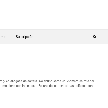
rump
Suscripción
ero y es abogado de carrera. Se define como un «hombre de muchos
se mantiene con intensidad. Es uno de los periodistas políticos con