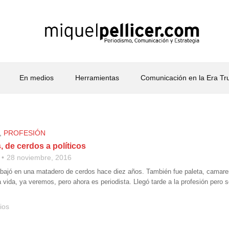
En medios
Herramientas
Comunicación en la Era T
,
PROFESIÓN
, de cerdos a políticos
28 noviembre, 2016
abajó en una matadero de cerdos hace diez años. También fue paleta, camar
a vida, ya veremos, pero ahora es periodista. Llegó tarde a la profesión pero 
ios