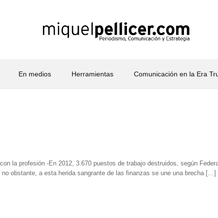
En medios
Herramientas
Comunicación en la Era T
con la profesión -En 2012, 3.670 puestos de trabajo destruidos, según Feder
no obstante, a esta herida sangrante de las finanzas se une una brecha […]