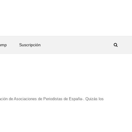
rump
Suscripción
ación de Asociaciones de Periodistas de España-. Quizás los