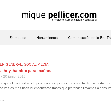
En medios
Herramientas
Comunicación en la Era T
 EN GENERAL
,
SOCIAL MEDIA
ara hoy, hambre para mañana
20 junio, 2016
e que el clickbait «es la perversión del periodismo en la Red». Lo cierto es 
da vez es más habitual encontrarse frases que pretenden llevarnos a consu
ios