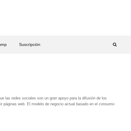
rump
Suscripción
que las redes sociales son un gran apoyo para la difusión de los
mir páginas web. El modelo de negocio actual basado en el consumo