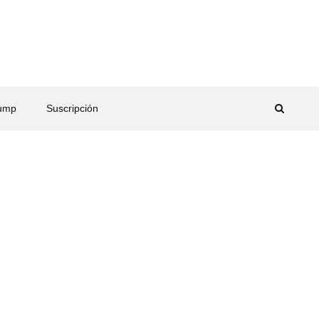
rump
Suscripción