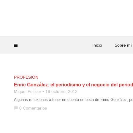
Inicio
Sobre mí
PROFESIÓN
Enric González: el periodismo y el negocio del perio
Miquel Pellicer
18 octubre, 2012
Algunas reflexiones a tener en cuenta en boca de Enric González, p
0 Comentarios
chat_bubble