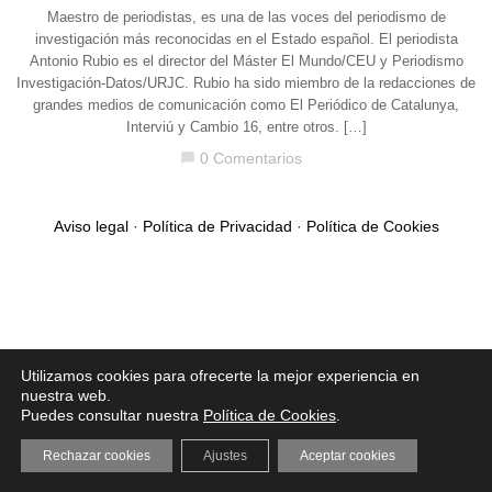
Maestro de periodistas, es una de las voces del periodismo de
investigación más reconocidas en el Estado español. El periodista
Antonio Rubio es el director del Máster El Mundo/CEU y Periodismo
Investigación-Datos/URJC. Rubio ha sido miembro de la redacciones de
grandes medios de comunicación como El Periódico de Catalunya,
Interviú y Cambio 16, entre otros. […]
0 Comentarios
chat_bubble
Aviso legal
·
Política de Privacidad
·
Política de Cookies
Utilizamos cookies para ofrecerte la mejor experiencia en
nuestra web.
Puedes consultar nuestra
Política de Cookies
.
Rechazar cookies
Ajustes
Aceptar cookies