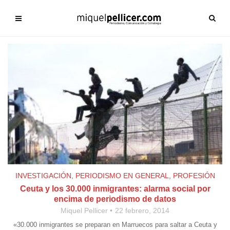
INVESTIGACIÓN
,
PERIODISMO EN GENERAL
,
PROFESIÓN
Ceuta y los 30.000 inmigrantes: alarma social por
encima de periodismo de datos
Miquel Pellicer
22 febrero, 2014
«30.000 inmigrantes se preparan en Marruecos para saltar a Ceuta y