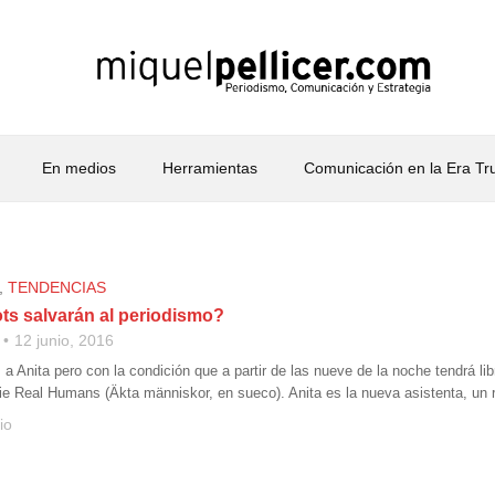
En medios
Herramientas
Comunicación en la Era T
,
TENDENCIAS
ts salvarán al periodismo?
12 junio, 2016
 Anita pero con la condición que a partir de las nueve de la noche tendrá lib
erie Real Humans (Äkta människor, en sueco). Anita es la nueva asistenta, un 
io