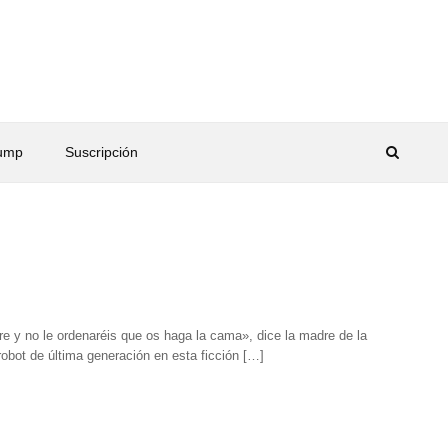
rump
Suscripción
re y no le ordenaréis que os haga la cama», dice la madre de la
robot de última generación en esta ficción […]