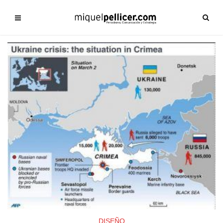
DISEÑO