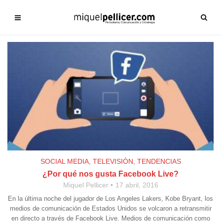
SOCIAL MEDIA
,
TELEVISIÓN
,
TENDENCIAS
¿Por qué nos gusta Facebook Live?
Miquel Pellicer
17 abril, 2016
En la última noche del jugador de Los Angeles Lakers, Kobe Bryant, los
medios de comunicación de Estados Unidos se volcaron a retransmitir
en directo a través de Facebook Live. Medios de comunicación como