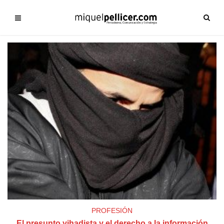
PROFESIÓN
El presunto yihadista y el derecho a la información