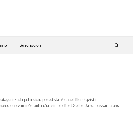
rump
Suscripción
protagonitzada pel incisiu periodista Michael Blomkqvist i
neres que van més enllà d’un simple Best-Seller. Ja va passar fa uns