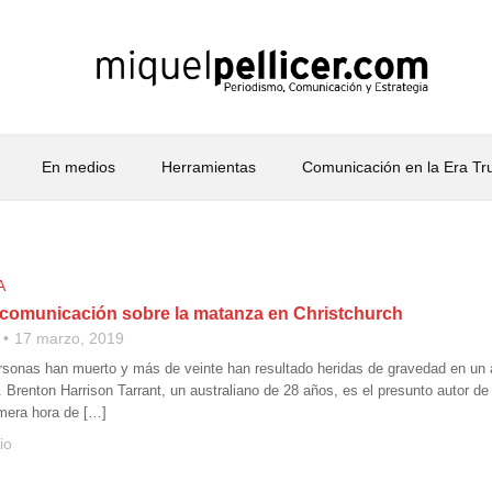
En medios
Herramientas
Comunicación en la Era T
A
comunicación sobre la matanza en Christchurch
17 marzo, 2019
sonas han muerto y más de veinte han resultado heridas de gravedad en un a
. Brenton Harrison Tarrant, un australiano de 28 años, es el presunto autor d
imera hora de […]
io