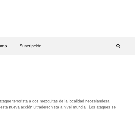
rump
Suscripción
taque terrorista a dos mezquitas de la localidad neozelandesa
e esta nueva acción ultraderechista a nivel mundial. Los ataques se