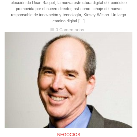
elección de Dean Baquet, la nueva estructura digital del periódico
promovida por el nuevo director, así como fichaje del nuevo
responsable de innovación y tecnología, Kinsey Wilson. Un largo
camino digital […]
0 Comentarios
chat_bubble
NEGOCIOS