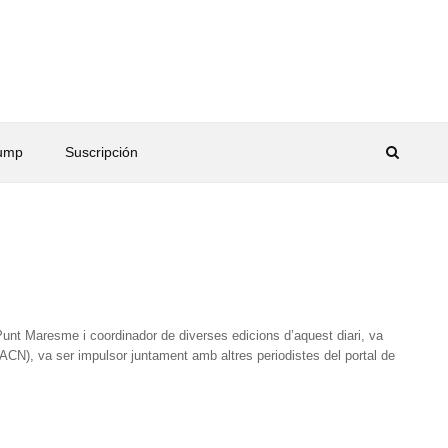
rump
Suscripción
unt Maresme i coordinador de diverses edicions d’aquest diari, va
(ACN), va ser impulsor juntament amb altres periodistes del portal de