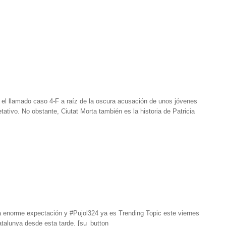
 el llamado caso 4-F a raíz de la oscura acusación de unos jóvenes
ativo. No obstante, Ciutat Morta también es la historia de Patricia
na enorme expectación y #Pujol324 ya es Trending Topic este viernes
talunya desde esta tarde. [su_button