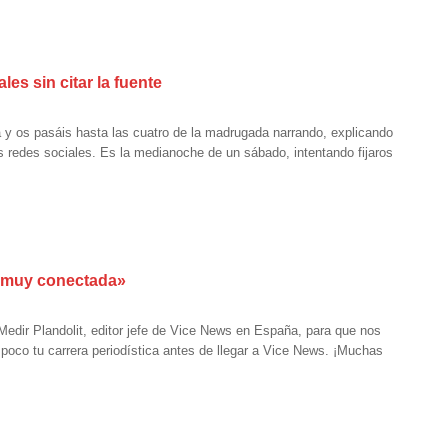
es sin citar la fuente
y os pasáis hasta las cuatro de la madrugada narrando, explicando
s redes sociales. Es la medianoche de un sábado, intentando fijaros
á muy conectada»
edir Plandolit, editor jefe de Vice News en España, para que nos
 poco tu carrera periodística antes de llegar a Vice News. ¡Muchas