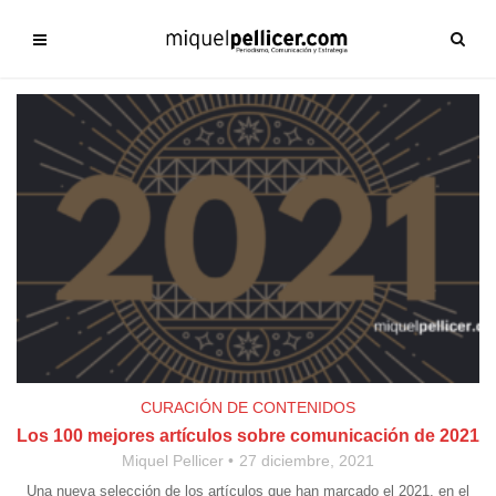
CURACIÓN DE CONTENIDOS
Los 100 mejores artículos sobre comunicación de 2021
Miquel Pellicer
27 diciembre, 2021
Una nueva selección de los artículos que han marcado el 2021, en el