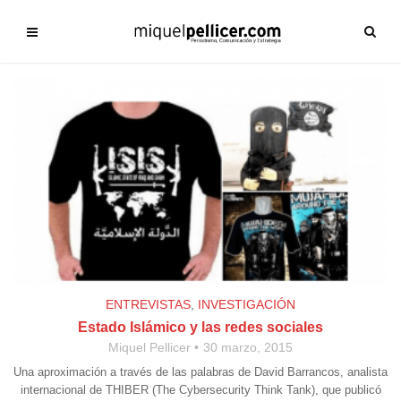
ENTREVISTAS
,
INVESTIGACIÓN
Estado Islámico y las redes sociales
Miquel Pellicer
30 marzo, 2015
Una aproximación a través de las palabras de David Barrancos, analista
internacional de THIBER (The Cybersecurity Think Tank), que publicó