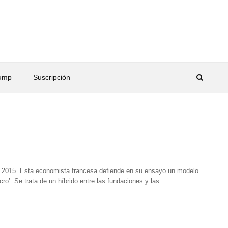
rump
Suscripción
 en 2015. Esta economista francesa defiende en su ensayo un modelo
ro’. Se trata de un híbrido entre las fundaciones y las