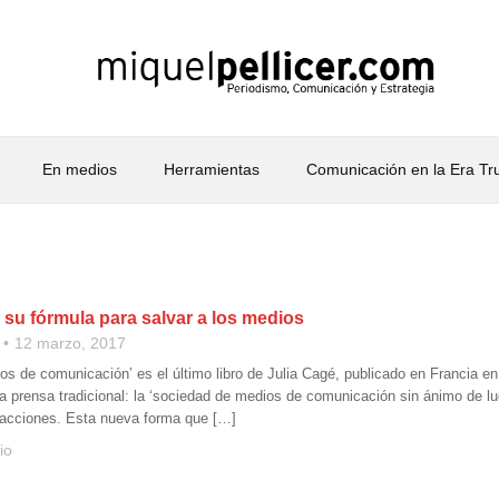
En medios
Herramientas
Comunicación en la Era T
 su fórmula para salvar a los medios
12 marzo, 2017
ios de comunicación’ es el último libro de Julia Cagé, publicado en Francia
a prensa tradicional: la ‘sociedad de medios de comunicación sin ánimo de luc
 acciones. Esta nueva forma que […]
io