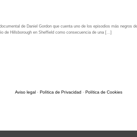
documental de Daniel Gordon que cuenta uno de los episodios más negros de 
dio de Hillsborough en Sheffield como consecuencia de una […]
Aviso legal
·
Política de Privacidad
·
Política de Cookies