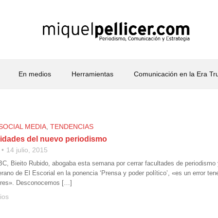
En medios
Herramientas
Comunicación en la Era T
SOCIAL MEDIA
,
TENDENCIAS
idades del nuevo periodismo
14 julio, 2015
ABC, Bieito Rubido, abogaba esta semana por cerrar facultades de periodismo
erano de El Escorial en la ponencia ‘Prensa y poder político’, «es un error te
dores». Desconocemos […]
ios