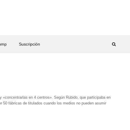
rump
Suscripción
 y «concentrarlas en 4 centros». Según Rubido, que participaba en
ner 50 fábricas de titulados cuando los medios no pueden asumir