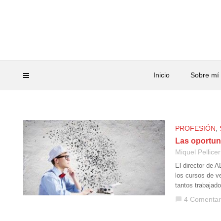
Inicio
Sobre mí
PROFESIÓN
,
Las oportun
Miquel Pellicer
El director de 
los cursos de v
tantos trabaja
4 Comentar
chat_bubble