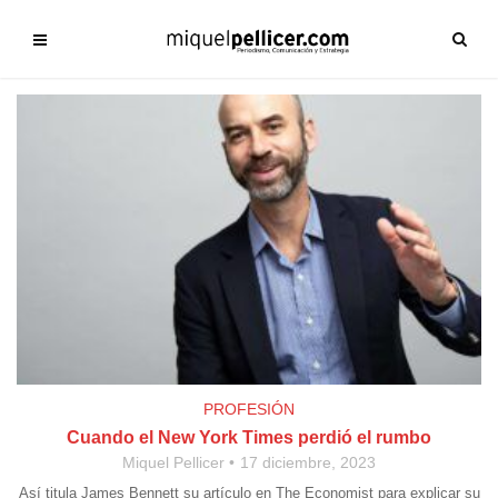
PROFESIÓN
Cuando el New York Times perdió el rumbo
Miquel Pellicer
17 diciembre, 2023
Así titula James Bennett su artículo en The Economist para explicar su