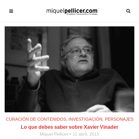
CURACIÓN DE CONTENIDOS
,
INVESTIGACIÓN
,
PERSONAJES
Lo que debes saber sobre Xavier Vinader
Miquel Pellicer
11 abril, 2015