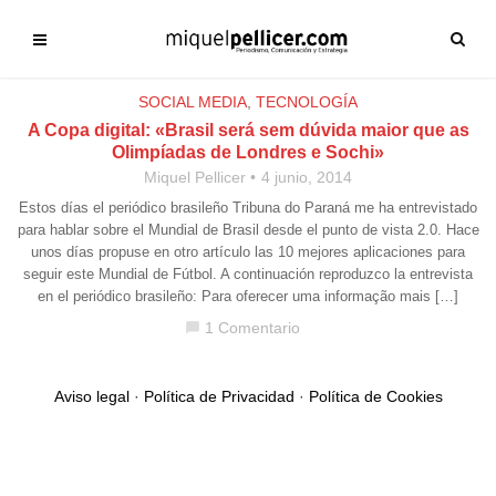
SOCIAL MEDIA
,
TECNOLOGÍA
A Copa digital: «Brasil será sem dúvida maior que as
Olimpíadas de Londres e Sochi»
Miquel Pellicer
4 junio, 2014
Estos días el periódico brasileño Tribuna do Paraná me ha entrevistado
para hablar sobre el Mundial de Brasil desde el punto de vista 2.0. Hace
unos días propuse en otro artículo las 10 mejores aplicaciones para
seguir este Mundial de Fútbol. A continuación reproduzco la entrevista
en el periódico brasileño: Para oferecer uma informação mais […]
1 Comentario
chat_bubble
Aviso legal
·
Política de Privacidad
·
Política de Cookies