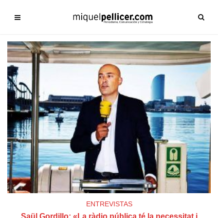
ENTREVISTAS
Saül Gordillo: «La ràdio pública té la necessitat i