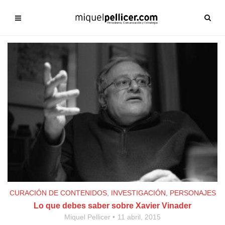
CURACIÓN DE CONTENIDOS
,
INVESTIGACIÓN
,
PERSONAJES
Lo que debes saber sobre Xavier Vinader
Miquel Pellicer
11 abril, 2015