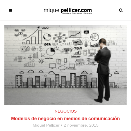
NEGOCIOS
Modelos de negocio en medios de comunicación
Miquel Pellicer
2 noviembre, 2015