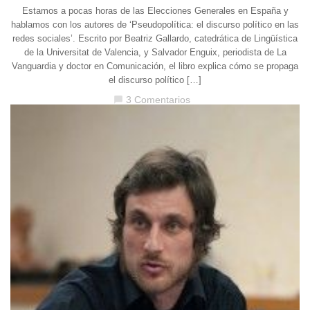
Estamos a pocas horas de las Elecciones Generales en España y
hablamos con los autores de ‘Pseudopolítica: el discurso político en las
redes sociales’. Escrito por Beatriz Gallardo, catedrática de Lingüística
de la Universitat de Valencia, y Salvador Enguix, periodista de La
Vanguardia y doctor en Comunicación, el libro explica cómo se propaga
el discurso político […]
3 Comentarios
chat_bubble