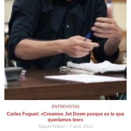
ENTREVISTAS
Carles Foguet: «Creamos Jot Down porque es lo que
queríamos leer»
Miquel Pellicer
7 abril, 2014