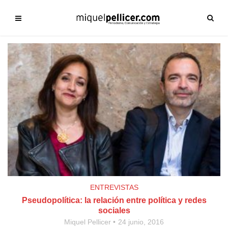
ENTREVISTAS
Pseudopolítica: la relación entre política y redes
sociales
Miquel Pellicer
24 junio, 2016