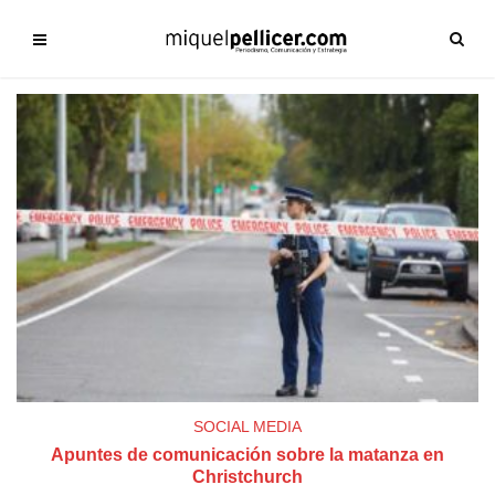
SOCIAL MEDIA
Apuntes de comunicación sobre la matanza en
Christchurch