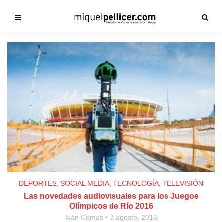
DEPORTES
,
SOCIAL MEDIA
,
TECNOLOGÍA
,
TELEVISIÓN
Las novedades audiovisuales para los Juegos
Olímpicos de Río 2016
Iván Comas
2 agosto, 2016