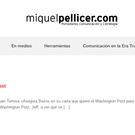
En medios
Herramientas
Comunicación en la Era T
ost
uan Tortosa «Asegura Bezos en su carta que quiere el Washington Post para “ex
 Washington Post, Jeff, a ver qué se […]