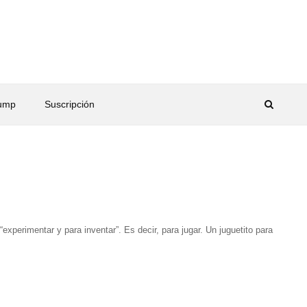
rump
Suscripción
perimentar y para inventar”. Es decir, para jugar. Un juguetito para