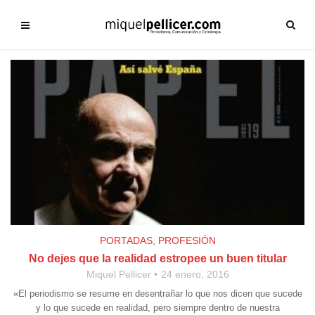
PORTADAS
,
PROFESIÓN
No dejes que la realidad estropee un buen titular
Miquel Pellicer
24 enero, 2016
«El periodismo se resume en desentrañar lo que nos dicen que sucede
y lo que sucede en realidad, pero siempre dentro de nuestra