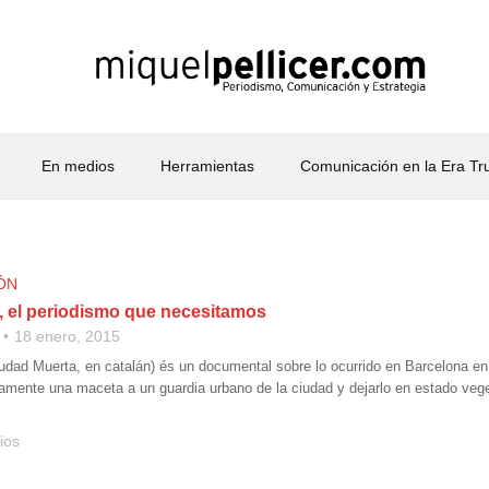
En medios
Herramientas
Comunicación en la Era T
ÓN
a, el periodismo que necesitamos
18 enero, 2015
iudad Muerta, en catalán) és un documental sobre lo ocurrido en Barcelona en
tamente una maceta a un guardia urbano de la ciudad y dejarlo en estado veget
ios