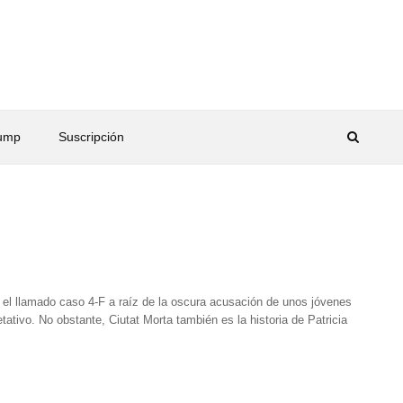
rump
Suscripción
 el llamado caso 4-F a raíz de la oscura acusación de unos jóvenes
ativo. No obstante, Ciutat Morta también es la historia de Patricia