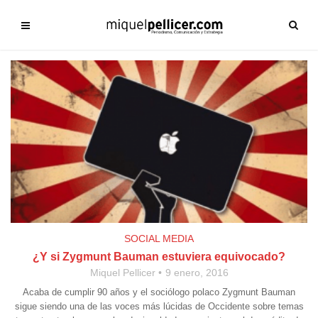
SOCIAL MEDIA
¿Y si Zygmunt Bauman estuviera equivocado?
Miquel Pellicer
9 enero, 2016
Acaba de cumplir 90 años y el sociólogo polaco Zygmunt Bauman
sigue siendo una de las voces más lúcidas de Occidente sobre temas