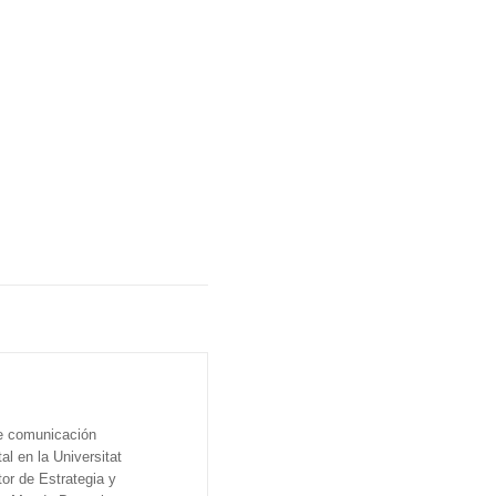
de comunicación
al en la Universitat
tor de Estrategia y