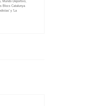
a, Mundo Deportivo,
os Blocs Catalunya
distas' y 'La