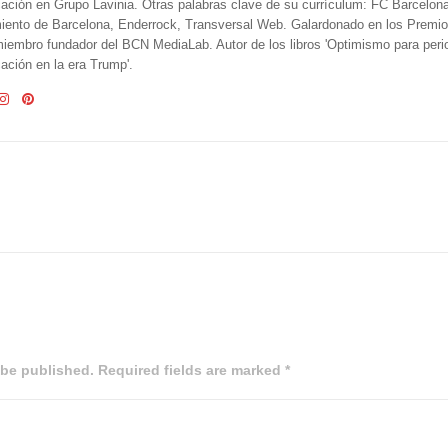
ción en Grupo Lavinia. Otras palabras clave de su currículum: FC Barcelon
iento de Barcelona, Enderrock, Transversal Web. Galardonado en los Premi
iembro fundador del BCN MediaLab. Autor de los libros 'Optimismo para perio
ción en la era Trump'.
 be published. Required fields are marked *