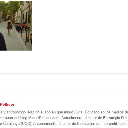
Pellicer
ta y antropólogo. Nacido el año en que murió Elvis. Educado en los medios 
 es autor del blog MiquelPellicer.com. Actualmente, director de Estrategia Digit
e Catalunya (UOC). Anteriormente, director de Innovación de Interprofit; direc