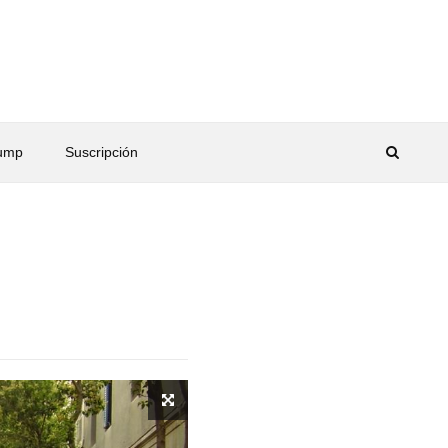
rump
Suscripción