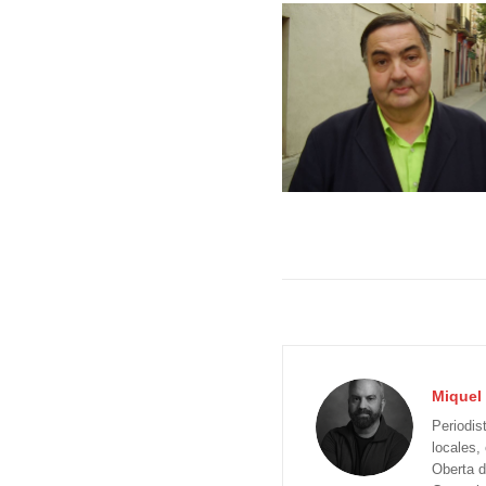
Miquel 
Periodis
locales,
Oberta d