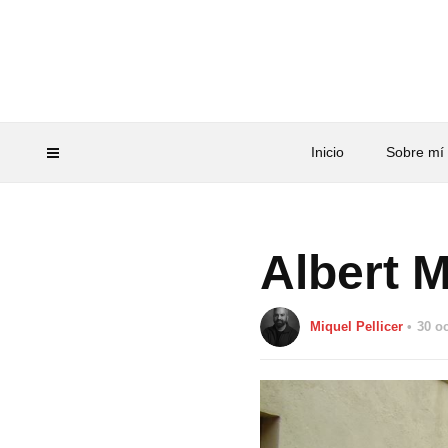
Inicio
Sobre mí
Albert 
Miquel Pellicer
30 o