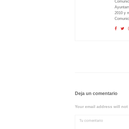
Comunica
Ayuntam
2010 y m
Comunica
Deja un comentario
Your email address will not