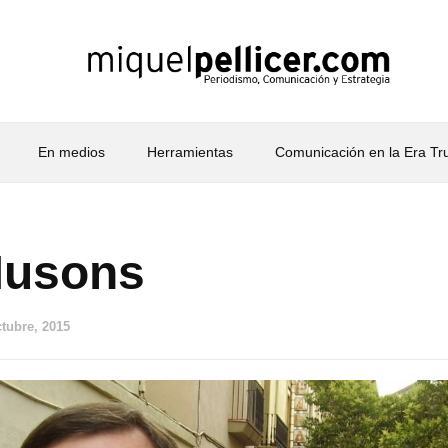
En medios
Herramientas
Comunicación en la Era T
Musons
ctubre, 2015