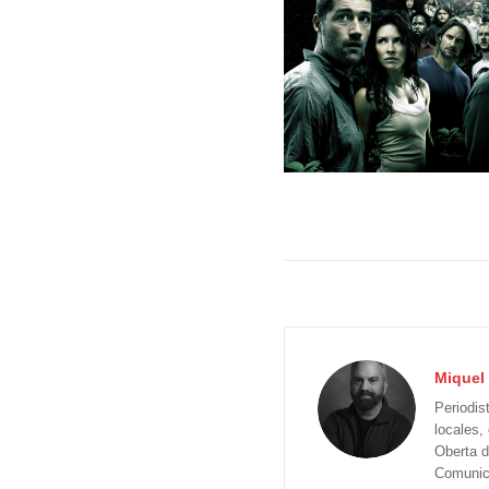
Miquel 
Periodis
locales,
Oberta d
Comunica