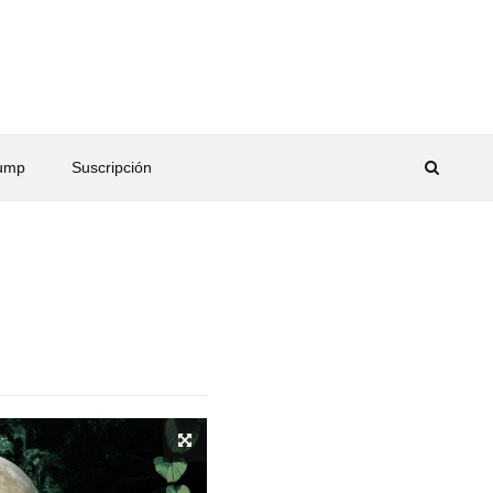
rump
Suscripción