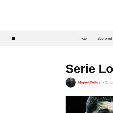
Inicio
Sobre mí
Serie Lo
Miquel Pellicer
21 j