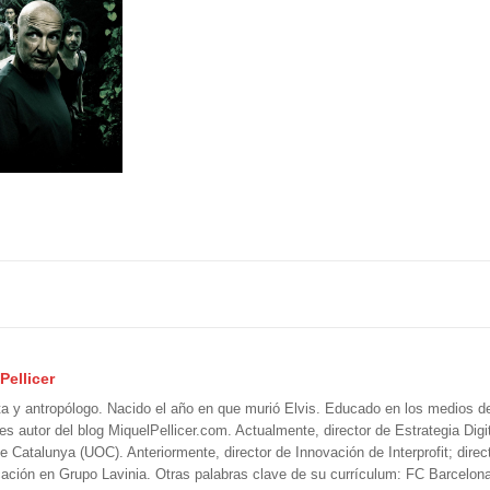
Pellicer
ta y antropólogo. Nacido el año en que murió Elvis. Educado en los medios 
 es autor del blog MiquelPellicer.com. Actualmente, director de Estrategia Digit
e Catalunya (UOC). Anteriormente, director de Innovación de Interprofit; direc
ción en Grupo Lavinia. Otras palabras clave de su currículum: FC Barcelon