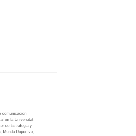
de comunicación
al en la Universitat
tor de Estrategia y
a, Mundo Deportivo,