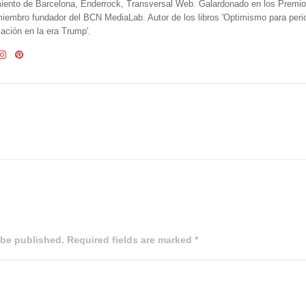
iento de Barcelona, Enderrock, Transversal Web. Galardonado en los Premi
iembro fundador del BCN MediaLab. Autor de los libros 'Optimismo para perio
ción en la era Trump'.
 be published. Required fields are marked *