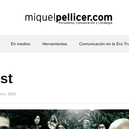
En medios
Herramientas
Comunicación en la Era T
st
unio, 2016