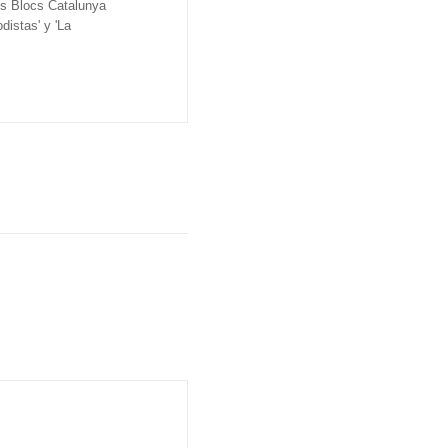
os Blocs Catalunya
distas' y 'La