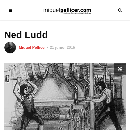
Ned Ludd
Miquel Pellicer
21 junio, 2016