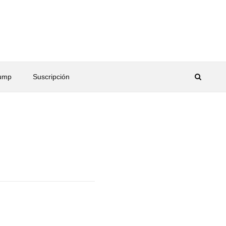
rump
Suscripción