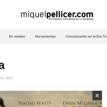
En medios
Herramientas
Comunicación en la Era T
a
ero, 2014