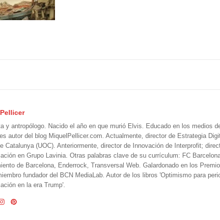
Pellicer
ta y antropólogo. Nacido el año en que murió Elvis. Educado en los medios 
 es autor del blog MiquelPellicer.com. Actualmente, director de Estrategia Digit
e Catalunya (UOC). Anteriormente, director de Innovación de Interprofit; direc
ción en Grupo Lavinia. Otras palabras clave de su currículum: FC Barcelon
iento de Barcelona, Enderrock, Transversal Web. Galardonado en los Premi
iembro fundador del BCN MediaLab. Autor de los libros 'Optimismo para perio
ción en la era Trump'.