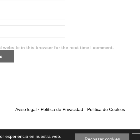
 website in this browser for the next time I comment.
Aviso legal
·
Política de Privacidad
·
Política de Cookies
jor experiencia en nuestra web.
Rechazar cookies