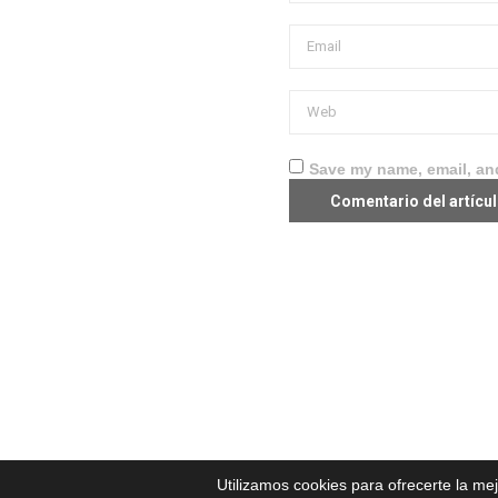
Save my name, email, and
Utilizamos cookies para ofrecerte la me