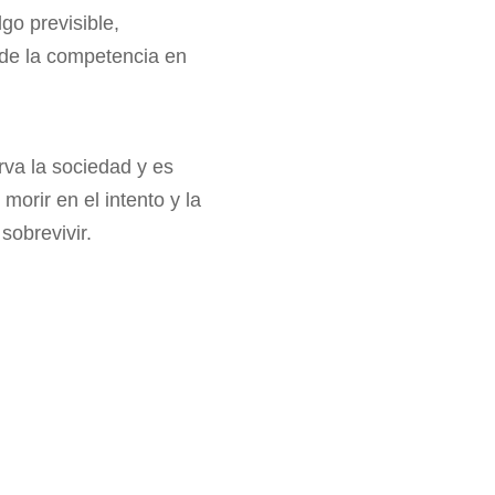
go previsible,
 de la competencia en
va la sociedad y es
orir en el intento y la
sobrevivir.