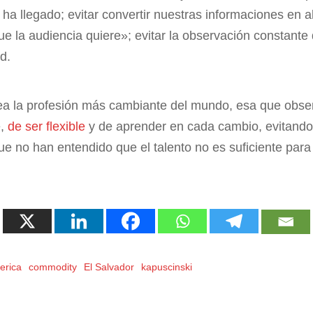
ha llegado; evitar convertir nuestras informaciones en al
e la audiencia quiere»; evitar la observación constante
d.
ea la profesión más cambiante del mundo, esa que obser
e,
de ser flexible
y de aprender en cada cambio, evitando m
 no han entendido que el talento no es suficiente para 
erica
commodity
El Salvador
kapuscinski