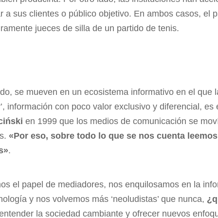
r a sus clientes o público objetivo. En ambos casos, el p
uramente jueces de silla de un partido de tenis.
lado, se mueven en un ecosistema informativo en el que 
, información con poco valor exclusivo y diferencial, e
iński
en 1999 que los medios de comunicación se mo
s.
«Por eso, sobre todo lo que se nos cuenta leemo
s»
.
mos el papel de mediadores, nos enquilosamos en la info
nología y nos volvemos más ‘neoludistas’ que nunca,
¿q
ntender la sociedad cambiante y ofrecer nuevos enfoques