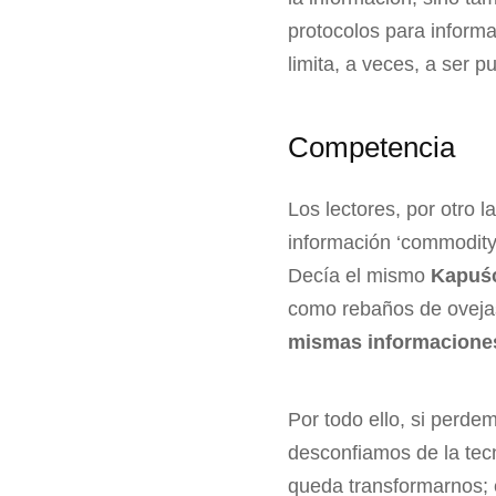
protocolos para informa
limita, a veces, a ser p
Competencia
Los lectores, por otro 
información ‘commodity’
Decía el mismo
Kapuśc
como rebaños de oveja
mismas informacione
Por todo ello, si perde
desconfiamos de la tec
queda transformarnos; e