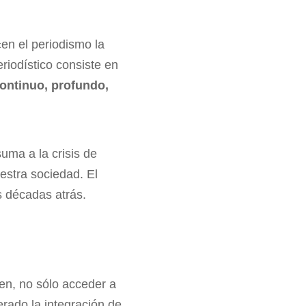
«en el periodismo la
eriodístico consiste en
ontinuo, profundo,
uma a la crisis de
uestra sociedad. El
s décadas atrás.
en, no sólo acceder a
lerado la integración de