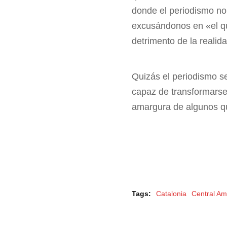
donde el periodismo no 
excusándonos en «el qu
detrimento de la realida
Quizás el periodismo s
capaz de transformars
amargura de algunos que
Tags:
Catalonia
Central Am