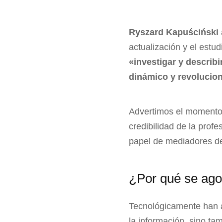
Ryszard Kapuściński
actualización y el estu
«investigar y describ
dinámico y revolucio
Advertimos el momento d
credibilidad de la profe
papel de mediadores de
¿Por qué se ago
Tecnológicamente han a
la información, sino tam