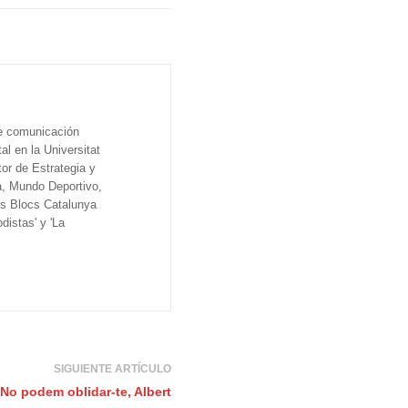
de comunicación
al en la Universitat
tor de Estrategia y
a, Mundo Deportivo,
os Blocs Catalunya
distas' y 'La
SIGUIENTE ARTÍCULO
No podem oblidar-te, Albert