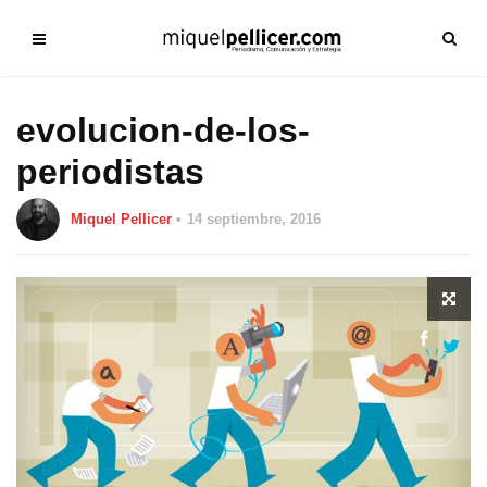
evolucion-de-los-
periodistas
Miquel Pellicer
14 septiembre, 2016