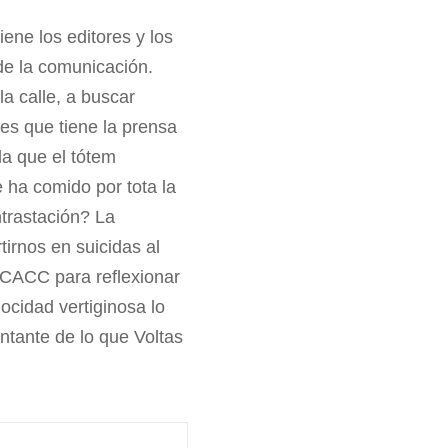
tiene los editores y los
de la comunicación.
 la calle, a buscar
nes que tiene la prensa
la que el tótem
se ha comido por tota la
ntrastación? La
irnos en suicidas al
SCACC para reflexionar
locidad vertiginosa lo
ntante de lo que Voltas