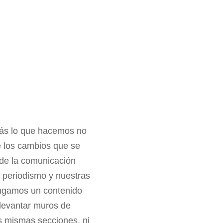
ás lo que hacemos no
 los cambios que se
 de la comunicación
 periodismo y nuestras
engamos un contenido
levantar muros de
s mismas secciones, ni