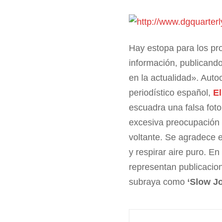
Hay estopa para los pr
información, publicando
en la actualidad». Auto
periodístico español,
El
escuadra una falsa fot
excesiva preocupación e
voltante. Se agradece 
y respirar aire puro. E
representan publicacio
subraya como
‘Slow J