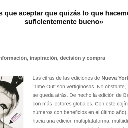
 que aceptar que quizás lo que hacem
suficientemente bueno»
nformación, inspiración, decisión y compra
Las cifras de las ediciones de
Nueva Yor
‘Time Out’ son vertiginosas. No obstante, 
se queda atrás. De hecho la edición de B
con más lectores globales. Con este cojín
números con beneficios en el último año)
hacia una edición multiplataforma, multii