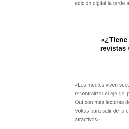
edición digital la tarde 
«¿Tiene 
revistas
«Los medios viven secu
recentralizar el eje de
Out con más lectores de
Voltas para salir de la 
atractivos».