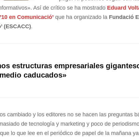
nformativos». Así de crítico se ha mostrado
Eduard Volt
’10 en Comunicació’
que ha organizado la
Fundació E
ó’ (ESCACC)
.
s estructuras empresariales gigantes
 medio caducados»
os cambiado y los editores no se hacen las preguntas bá
masiado de tecnología y marketing y poco de periodism
que lo que lee en el periódico de papel de la mañana ya 