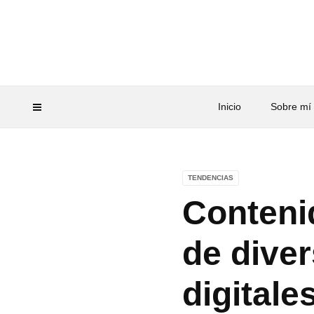
Inicio
Sobre mí
TENDENCIAS
Contenid
de diver
digitale