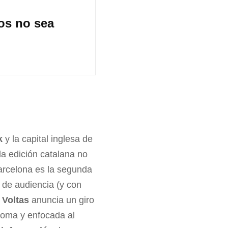
os no sea
k
y la capital inglesa de
la edición catalana no
arcelona es la segunda
 de audiencia (y con
,
Voltas
anuncia un giro
dioma y enfocada al