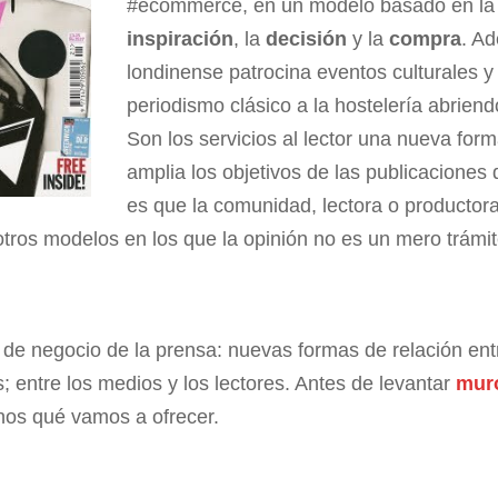
#ecommerce, en un modelo basado en l
inspiración
, la
decisión
y la
compra
. Ad
londinense patrocina eventos culturales 
periodismo clásico a la hostelería abriend
Son los servicios al lector una nueva for
amplia los objetivos de las publicaciones 
es que la comunidad, lectora o productora
otros modelos en los que la opinión no es un mero trámi
o de negocio de la prensa: nuevas formas de relación ent
; entre los medios y los lectores. Antes de levantar
muro
rnos qué vamos a ofrecer.