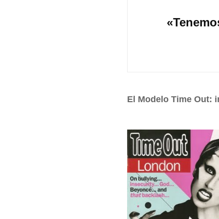
«Tenemos
El Modelo Time Out: i