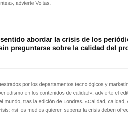
antes», advierte Voltas.
sentido abordar la crisis de los periódi
 sin preguntarse sobre la calidad del p
estrados por los departamentos tecnológicos y marketi
l periodismo en los contenidos de calidad», advierte el e
l mundo, tras la edición de Londres. «Calidad, calidad,
crisis: «si los medios quieren superar la crisis deben of