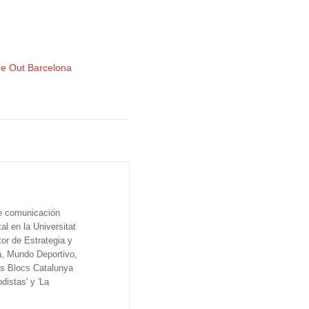
e Out Barcelona
de comunicación
al en la Universitat
tor de Estrategia y
a, Mundo Deportivo,
os Blocs Catalunya
distas' y 'La