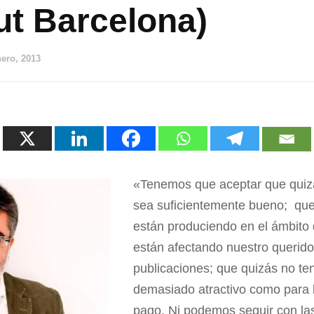
ut Barcelona)
nero, 2013
«Tenemos que aceptar que quiz
sea suficientemente bueno; que
están produciendo en el ámbito
están afectando nuestro querido
publicaciones; que quizás no t
demasiado atractivo como para 
pago. Ni podemos seguir con la