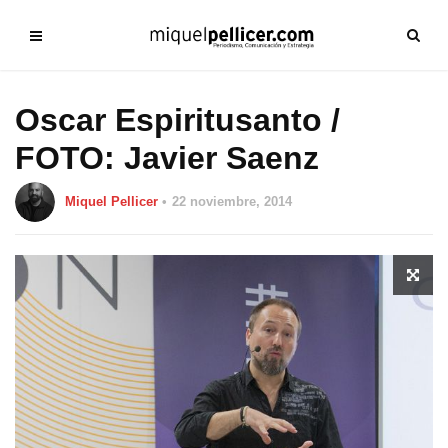
Oscar Espiritusanto /
FOTO: Javier Saenz
Miquel Pellicer
22 noviembre, 2014