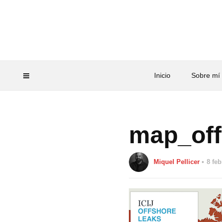
Inicio
Sobre mí
map_off
Miquel Pellicer
8 feb