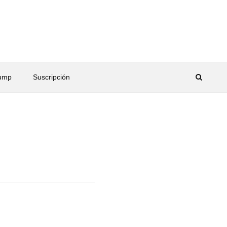
rump
Suscripción