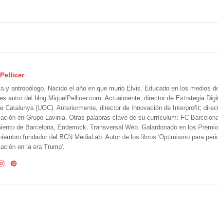
Pellicer
ta y antropólogo. Nacido el año en que murió Elvis. Educado en los medios 
 es autor del blog MiquelPellicer.com. Actualmente, director de Estrategia Digit
e Catalunya (UOC). Anteriormente, director de Innovación de Interprofit; direc
ción en Grupo Lavinia. Otras palabras clave de su currículum: FC Barcelon
iento de Barcelona, Enderrock, Transversal Web. Galardonado en los Premi
iembro fundador del BCN MediaLab. Autor de los libros 'Optimismo para perio
ción en la era Trump'.