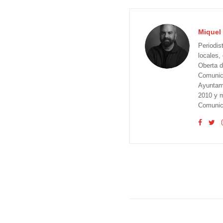
Miquel 
Periodis
locales,
Oberta d
Comunica
Ayuntam
2010 y m
Comunica