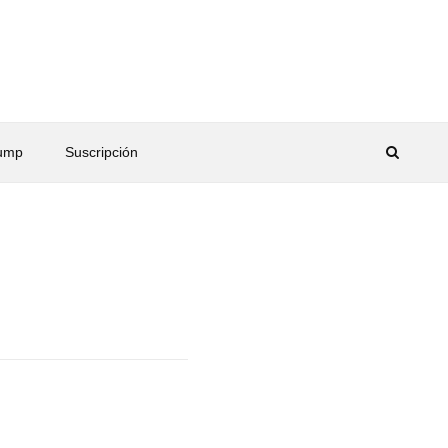
rump
Suscripción