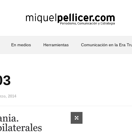
En medios
Herramientas
Comunicación en la Era T
03
rzo, 2014