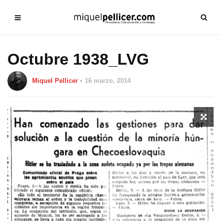
Octubre 1938_LVG
Miquel Pellicer
16 marzo, 2014