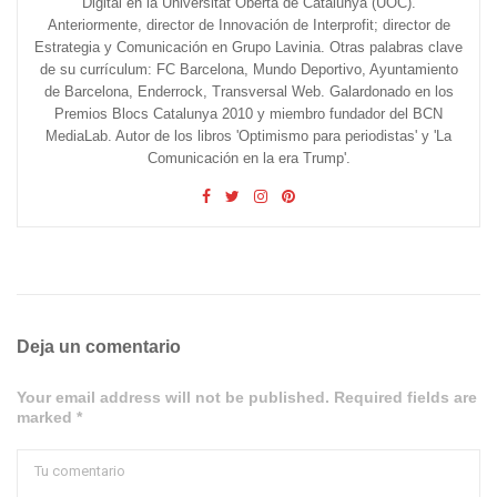
Digital en la Universitat Oberta de Catalunya (UOC).
Anteriormente, director de Innovación de Interprofit; director de
Estrategia y Comunicación en Grupo Lavinia. Otras palabras clave
de su currículum: FC Barcelona, Mundo Deportivo, Ayuntamiento
de Barcelona, Enderrock, Transversal Web. Galardonado en los
Premios Blocs Catalunya 2010 y miembro fundador del BCN
MediaLab. Autor de los libros 'Optimismo para periodistas' y 'La
Comunicación en la era Trump'.
Deja un comentario
Your email address will not be published. Required fields are
marked *