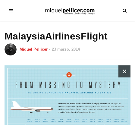
MalaysiaAirlinesFlight
Miquel Pellicer
23 marzo, 2014