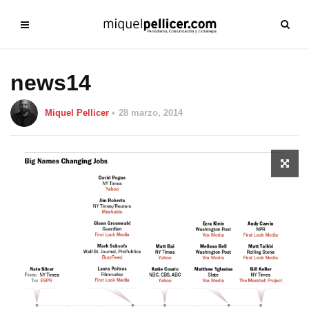
news14
Miquel Pellicer
28 marzo, 2014