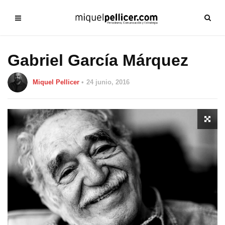
Gabriel García Márquez
Miquel Pellicer
24 junio, 2016