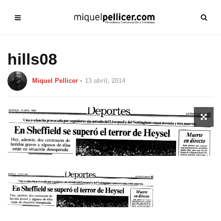
hills08
Miquel Pellicer
13 abril, 2014