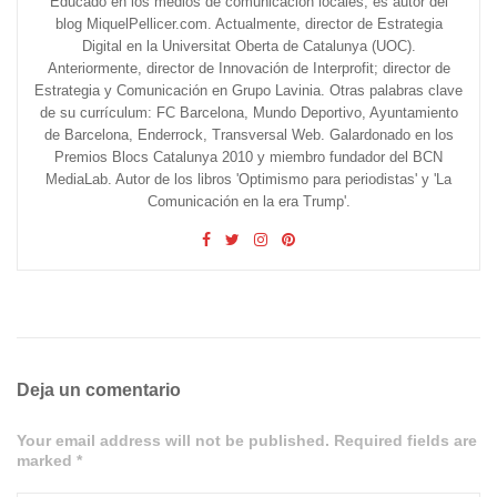
Educado en los medios de comunicación locales, es autor del
blog MiquelPellicer.com. Actualmente, director de Estrategia
Digital en la Universitat Oberta de Catalunya (UOC).
Anteriormente, director de Innovación de Interprofit; director de
Estrategia y Comunicación en Grupo Lavinia. Otras palabras clave
de su currículum: FC Barcelona, Mundo Deportivo, Ayuntamiento
de Barcelona, Enderrock, Transversal Web. Galardonado en los
Premios Blocs Catalunya 2010 y miembro fundador del BCN
MediaLab. Autor de los libros 'Optimismo para periodistas' y 'La
Comunicación en la era Trump'.
Deja un comentario
Your email address will not be published. Required fields are
marked *