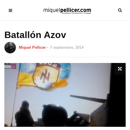
Batallón Azov
Miquel Pellicer
7 septiembre, 2014