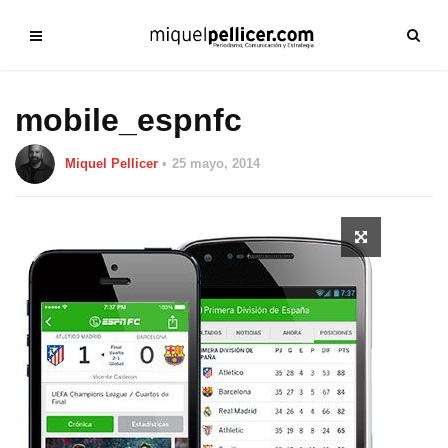
mobile_espnfc
Miquel Pellicer
25 mayo, 2014