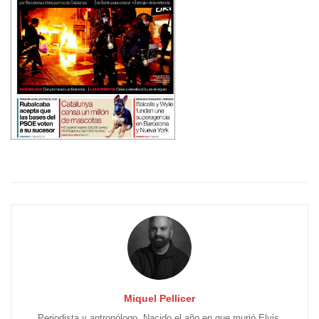
Miquel Pellicer
Periodista y antropólogo. Nacido el año en que murió Elvis.