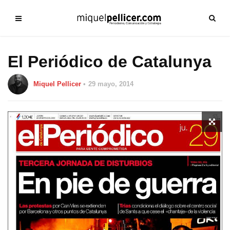
El Periódico de Catalunya
Miquel Pellicer
29 mayo, 2014